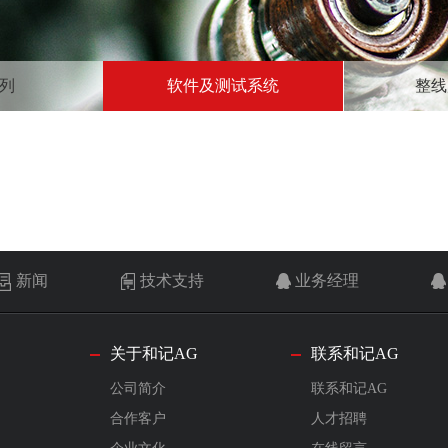
列
软件及测试系统
整线
新闻
技术支持
业务经理
关于和记AG
联系和记AG
公司简介
联系和记AG
合作客户
人才招聘