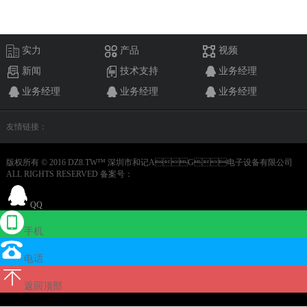
实力
产品
视频
新闻
技术支持
业务经理
业务经理
业务经理
业务经理
友情链接：
版权所有 © 2016 DZ8.TW™ 深圳市和记AG电子设备有限公司
ALL RIGHTS RESERVED 备案号：
QQ
手机
电话
返回顶部